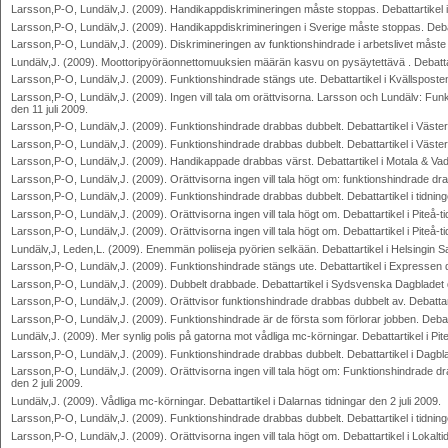
Larsson,P-O, Lundälv,J. (2009). Handikappdiskrimineringen måste stoppas. Debattartikel i 
Larsson,P-O, Lundälv,J. (2009). Handikappdiskrimineringen i Sverige måste stoppas. Debatt
Larsson,P-O, Lundälv,J. (2009). Diskrimineringen av funktionshindrade i arbetslivet måste 
Lundälv,J. (2009). Moottoripyöräonnettomuuksien määrän kasvu on pysäytettävä . Debattarti
Larsson,P-O, Lundälv,J. (2009). Funktionshindrade stängs ute. Debattartikel i Kvällsposten
Larsson,P-O, Lundälv,J. (2009). Ingen vill tala om orättvisorna. Larsson och Lundälv: Funk
den 11 juli 2009.
Larsson,P-O, Lundälv,J. (2009). Funktionshindrade drabbas dubbelt. Debattartikel i Väster
Larsson,P-O, Lundälv,J. (2009). Funktionshindrade drabbas dubbelt. Debattartikel i Västerv
Larsson,P-O, Lundälv,J. (2009). Handikappade drabbas värst. Debattartikel i Motala & Vads
Larsson,P-O, Lundälv,J. (2009). Orättvisorna ingen vill tala högt om: funktionshindrade dr
Larsson,P-O, Lundälv,J. (2009). Funktionshindrade drabbas dubbelt. Debattartikel i tidnin
Larsson,P-O, Lundälv,J. (2009). Orättvisorna ingen vill tala högt om. Debattartikel i Piteå-t
Larsson,P-O, Lundälv,J. (2009). Orättvisorna ingen vill tala högt om. Debattartikel i Piteå-t
Lundälv,J, Leden,L. (2009). Enemmän poliiseja pyörien selkään. Debattartikel i Helsingin S
Larsson,P-O, Lundälv,J. (2009). Funktionshindrade stängs ute. Debattartikel i Expressen d
Larsson,P-O, Lundälv,J. (2009). Dubbelt drabbade. Debattartikel i Sydsvenska Dagbladet d
Larsson,P-O, Lundälv,J. (2009). Orättvisor funktionshindrade drabbas dubbelt av. Debattart
Larsson,P-O, Lundälv,J. (2009). Funktionshindrade är de första som förlorar jobben. Debatt
Lundälv,J. (2009). Mer synlig polis på gatorna mot vådliga mc-körningar. Debattartikel i Pite
Larsson,P-O, Lundälv,J. (2009). Funktionshindrade drabbas dubbelt. Debattartikel i Dagbla
Larsson,P-O, Lundälv,J. (2009). Orättvisorna ingen vill tala högt om: Funktionshindrade 
den 2 juli 2009.
Lundälv,J. (2009). Vådliga mc-körningar. Debattartikel i Dalarnas tidningar den 2 juli 2009.
Larsson,P-O, Lundälv,J. (2009). Funktionshindrade drabbas dubbelt. Debattartikel i tidning
Larsson,P-O, Lundälv,J. (2009). Orättvisorna ingen vill tala högt om. Debattartikel i Lokalt