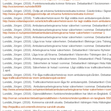
Lundälv, Jörgen. (2016). Funktionsnedsatta kvinnor förlorare. Debattartikel I Socionomen – 
http://socionomen.nu/node/8089
Lundälv, Jörgen. (2016). Ovilja att erkänna funktionsnedsatta kvinnor. Gästkrönika i Signer
http://www.genus.se/bloggpost/ovilja-att-erkanna-funktionsnedsatta-kvinnor/
Lundälv, Jörgen. (2016). Trafiksäkerhetskraven för lågt ställda inom ambulanssjukvården. D
http://www.vetlandaposten.se/article/trafiksakerhetskraven-for-lagt-stallda-inom-ambulan
Lundälv, Jörgen. (2016). Ambulansarbetsgivarna hotar säkerhet i sommar. Debattartikel i G
Lundälv, Jörgen. (2016). Ambulansarbetsgivarna hotar säkerheten i sommar. Debattartikel i
http://www.st.nu/opinion/debatt/ambulansarbetsgivarna-hotar-sakerheten-i-sommar-1
Lundälv, Jörgen. (2016). Ambulansarbetsgivarna hotar säkerheten i sommar. Debattartikel i
Lundälv, Jörgen. (2016). Låga krav hotar säkerheten. Debattartikel i Blekinge Läns Tidning 
Lundälv, Jörgen. (2016). Ambulansarbetsgivarna hotar säkerheten i sommar. Debattartikel i
Lundälv, Jörgen. (2016). Arbetsgivarna hotar säkerheten. Debattartikel i Värnamo Nyheter 
Lundälv, Jörgen. (2016. Låga krav på förarna. Debattartikel i Västerviks-Tidningen den 2 ap
Lundälv, Jörgen. (2016). Arbetsgivarna hotar trafiksäkerheten. Debattartikel i Piteå-Tidning
Lundälv, Jörgen. (2016). Säkerheten är hotad i sommar. Debattartikel i tidningen Hela Hälsi
Lundälv, Jörgen. (2016). Säkerheten är hotad i sommar. Lågt ställda krav trafiksäkerhet
1 april.
Lundälv, Jörgen. (2016). För låga trafiksäkerhetskrav inom ambulanssjukvården. Debattar
laga-trafiksakerhetskrav-inom-ambulanssjukvarden/
Lundälv, Jörgen. (2016). Trafiksäkerhetskraven låga för ambulansjobb. Debattartikel i 
Lundälv, Jörgen. (2016). Ambulansarbetsgivarna hotar säkerheten i sommar. Debattartikel
http://www.arbetarbladet.se/opinion/debatt/ambulansarbetsgivarna-hotar-sakerheten-i-so
Lundälv, Jörgen. (2016). Ojämställdheten i funktionshinderpolitiken har blivit en långbänk.
http://norran.se/asikter/debatt/ojamstalldheten-i-funktionshinderspolitiken-en-langbank-55
Lundälv,Jörgen. (2016). Kvinnorna särskilt utsatta. Debattartikel i tidningen Hela Hälsingl
http://hejaolika.se/content/kvinnorna-sarskilt-utsatta