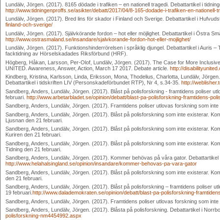
Lundälv, Jörgen. (2017). 8165 dödade i trafiken – en nationell tragedi. Debattartikel i tidn
http://www.tidningenproffs.se/asikter/debatt/2017/04/8-165-dodade-i-trafiken-en-nationell-t
Lundälv, Jörgen. (2017). Bred lins för skador i Finland och Sverige. Debattartikel i Hufvuds
finland-och-sverige/
Lundälv, Jörgen. (2017). Självkörande fordon – hot eller möjlighet. Debattartikel i Östra 
http://www.ostrasmaland.se/insandare/sjalvkorande-fordon-hot-eller-mojlighet/
Lundälv, Jörgen. (2017). Funktionshinderrörelsen i språklig djungel. Debattartikel i Auris 
facktidning av Hörselskadades Riksförbund (HRF).
Högberg, Håkan, Larsson, Per-Olof, Lundälv, Jörgen. (2017). The Case for More Inclusi
UNITED. Awareness, Answer, Action, March 17 2017. Debate article.
http://disabilityuni
Kindberg, Kristina, Karlsson, Linda, Eriksson, Mona, Thodelius, Charlotta, Lundälv, Jörge
Debattartikel i tidskriften LIV (Personskadeförbundet RTP), Nr 4, s.34-35.
http://weblisher
Sandberg, Anders, Lundälv, Jörgen. (2017). Blåst på polisforskning - framtidens poliser utlo
februari.
http://www.arbetarbladet.se/opinion/debatt/blast-pa-polisforskning-framtidens-pol
Sandberg, Anders, Lundälv, Jörgen. (2017). Framtidens poliser utlovas forskning som inte e
Sandberg, Anders, Lundälv, Jörgen. (2017). Blåst på polisforskning som inte existerar. Kom
Ljusnan den 21 februari.
Sandberg, Anders, Lundälv, Jörgen. (2017). Blåst på polisforskning som inte existerar. Ko
Kuriren den 21 februari.
Sandberg, Anders, Lundälv, Jörgen. (2017). Blåst på polisforskning som inte existerar. Kom
Tidning den 21 februari.
Sandberg, Anders, Lundälv, Jörgen. (2017). Kommer behövas på våra gator. Debattartikel i
http://www.helahalsingland.se/opinion/insandare/kommer-behovas-pa-vara-gator
Sandberg, Anders, Lundälv, Jörgen. (2017). Blåst på polisforskning som inte existerar. Ko
den 21 februari.
Sandberg, Anders, Lundälv, Jörgen. (2017). Blåst på polisforskning – framtidens poliser ut
19 februari.
http://www.dalademokraten.se/opinion/debatt/blast-pa-polisforskning-framtidens
Sandberg, Anders, Lundälv, Jörgen. (2017). Framtidens poliser utlovas forskning som inte ex
Sandberg, Anders, Lundälv, Jörgen. (2017). Blåsta på polisforskning. Debattartikel i Norrb
polisforskning-nm4454992.aspx