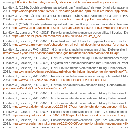
omsorg.
https://omtanke.today/socialstyrelsens-sprakbruk-om-handikapp-forvirrar/
Lundälv, J. (2024). Socialstyrelsens språkbruk om ”handikapp” riskerar ökad stigmatisering. D
2024.
https://socialpolitik.com/2024/01/07/socialstyrelsens-sprakbruk-om-handikapp-riske
Lundälv, J. (2024). Låt oss slippa höra ”handikapp” från Socialstyrelsen. Debattartikel i H
2024.
https://hejaolika.se/artikel/lat-oss-slippa-hora-handikapp-fran-socialstyrelsen/
Lundälv, J. (2024). Socialstyrelsens språkbruk om handikapp förvirrar. Insändare. Alingsås
2024.
https://www.alingsastidning.se/asikter/insandare/insandare-socialstyrelsens-spr
Lundälv, J., Larsson, P-O. (2023). Funktionshinderkonventionen borde bli lag i Sverige. D
2023.
https://nsd.se/bli-prenumerant/artikel/r3m2708l/nsd-2m2kr_s_22
Lundälv, J., Larsson, P-O. (2023). Demokrati och full delaktighet uppstår först när rättighe
2023.
https://www.barometern.se/debatt/demokrati-och-full-delaktighet-uppstar-forst-nar-ra
Lundälv, J., Larsson, P-O. (2023). Gör funktionshinderkonventionen till lag. Debattartikel 
https://www.sydostran.se/insandare/debatt-gor-funktionshinderkonventionen-till-lag/
Lundälv, J., Larsson, P-O. (2023). Gör FN-konventionen till lag. Funktionshindrades rättighe
Lundälv, J., Larsson, P-O. (2023). Lagstifta om funktionsnedsattas rätt. Debattartikel i V
Lundälv, J., Larsson, P-O. (2023). Gör Funktionshinderkonventionen till lag. Debattartikel 
2023.
https://vimmerbytidning.se/debatt/artikel/gor-funktionshinderkonventionen-till-lag-/l
Lundälv, J., Larsson, P-O. (2023). Funktionshinderkonventionen är viktig och borde bli till l
2023.
https://www.ht.se/2023-08-06/gor-funktionshinderkonventionen-till-lag
Lundälv, J., Larsson, P-O. (2023). Gör funktionshinderkonventionen till lag. Debattartikel i
prenumerant/artikel/rk5e7xwr/pt-2m2kr_s_22
Lundälv, J., Larsson, P-O. (2023). Gör Funktionshinderkonventionen till lag. Debattartikel
Lundälv, J., Larsson, P-O. (2023). Gör Funktionshinderkonventionen till lag. Debattartikel
Lundälv, J., Larsson, P-O. (2023). Gör Funktionshinderkonventionen till lag. Debattartikel
2023.
https://www.dalademokraten.se/2023-08-07/gor-funktionshinderkonventionen-till-lag
Lundälv, J., Larsson, P-O. (2023). Funktionshinderkonventionen – gör FN:s konvention till l
2023.
https://www.ljusdalsposten.se/2023-08-06/gor-funktionshinderkonventionen-till-lag
Lundälv, J., Larsson, P-O. (2023). Funktionshinderkonventionen – gör FN:s konvention till 
2023.
https://www.soderhamnskuriren.se/2023-08-06/gor-funktionshinderkonventionen-till-