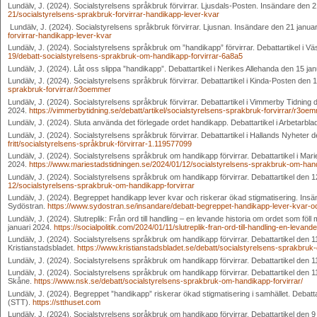
Lundälv, J. (2024). Socialstyrelsens språkbruk förvirrar. Ljusdals-Posten. Insändare den 
21/socialstyrelsens-sprakbruk-forvirrar-handikapp-lever-kvar
Lundälv, J. (2024). Socialstyrelsens språkbruk förvirrar. Ljusnan. Insändare den 21 janua
forvirrar-handikapp-lever-kvar
Lundälv, J. (2024). Socialstyrelsens språkbruk om ”handikapp” förvirrar. Debattartikel i V
19/debatt-socialstyrelsens-sprakbruk-om-handikapp-forvirrar-6a8a5
Lundälv, J. (2024). Låt oss slippa ”handikapp”. Debattartikel i Nerikes Allehanda den 15 ja
Lundälv, J. (2024). Socialstyrelsens språkbruk förvirrar. Debattartikel i Kinda-Posten den 
sprakbruk-forvirrar/r3oemmer
Lundälv, J. (2024). Socialstyrelsens språkbruk förvirrar. Debattartikel i Vimmerby Tidning 
2024.
https://vimmerbytidning.se/debatt/artikel/socialstyrelsens-sprakbruk-forvirrar/r3oe
Lundälv, J. (2024). Sluta använda det förlegade ordet handikapp. Debattartikel i Arbetarbla
Lundälv, J. (2024). Socialstyrelsens språkbruk förvirrar. Debattartikel i Hallands Nyheter 
fritt/socialstyrelsens-språkbruk-förvirrar-1.119577099
Lundälv, J. (2024). Socialstyrelsens språkbruk om handikapp förvirrar. Debattartikel i Mari
2024.
https://www.mariestadstidningen.se/2024/01/12/socialstyrelsens-sprakbruk-om-hand
Lundälv, J. (2024). Socialstyrelsens språkbruk om handikapp förvirrar. Debattartikel den 1
12/socialstyrelsens-sprakbruk-om-handikapp-forvirrar
Lundälv, J. (2024). Begreppet handikapp lever kvar och riskerar ökad stigmatisering. Insä
Sydöstran.
https://www.sydostran.se/insandare/debatt-begreppet-handikapp-lever-kvar-oc
Lundälv, J. (2024). Slutreplik: Från ord till handling – en levande historia om ordet som föll 
januari 2024.
https://socialpolitik.com/2024/01/11/slutreplik-fran-ord-till-handling-en-levan
Lundälv, J. (2024). Socialstyrelsens språkbruk om handikapp förvirrar. Debattartikel den 11
Kristianstadsbladet.
https://www.kristianstadsbladet.se/debatt/socialstyrelsens-sprakbruk
Lundälv, J. (2024). Socialstyrelsens språkbruk om handikapp förvirrar. Debattartikel den 
Lundälv, J. (2024). Socialstyrelsens språkbruk om handikapp förvirrar. Debattartikel den 1
Skåne.
https://www.nsk.se/debatt/socialstyrelsens-sprakbruk-om-handikapp-forvirrar/
Lundälv, J. (2024). Begreppet ”handikapp” riskerar ökad stigmatisering i samhället. Debatt
(STT).
https://stthuset.com
Lundälv, J. (2024). Socialstyrelsens språkbruk om handikapp förvirrar. Debattartikel den 