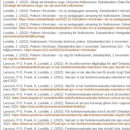
Lundälv, J. (2022). Viktigt att inkludera unga. Utveckla Nollvisionen. Debattartikel i Dal
02/viktigt-att-inkludera-unga--for-att-utveckla-nollvisionen
Lundälv, J. (2022). Polisen i förskolan – en ny pedagogisk utmaning. Debattartikel i Vär
Lundälv, J. (2022). Polisen i förskolan – en ny pedagogisk utmaning för Nollvisionen. Debatt
november.
https://www.arbetarbladet.se/2022-11-02/polisen-i-forskolan--en-ny-pedagogisk
Lundälv, J. (2022). Polisen i förskolan – en ny pedagogisk utmaning för Nollvisionen. Debat
november.
https://norran.se/debatt/artikel/polisen-i-forskolan-en-ny-pedagogisk-utmaning
Lundälv, J. (2022). Polisen i förskolan – utmaning för Nollvisionen. Debattartikel i Helagot
prenumerant/artikel/j8wnmqpj
Lundälv, J. (2022). Nollvisionen. Förskolan behöver poliser. Debattartikel den 1 november.
Lundälv, J. (2022). Polisen i förskolan. Debattartikel den 1 november.
Samverkan 112 – Tid
blåljussektorn.
https://www.s112.se/2022/11/01/polisen-i-forskolan/
Lundälv, J. (2022). Polisen i förskolan – ny väg för Nollvisionen. Debattartikel, 1 november
ny-vag-for-nollvisionen/
Larsson, P-O, Frank, K, Lundälv, J. (2022). Är skyddsrummen tillgängliga för alla? Debattar
https://nt.se/debatt/artikel/vad-gor-vi-nar-funktionsnedsatta-manniskor-inte-ges-skydd-i-k
Larsson, P-O, Frank, K, Lundälv, J. (2022). Vad gör vi när alla inte kan få skydd i krig? Deb
Larsson, P-O, Frank, K, Lundälv, J. (2022). Vad gör vi när funktionsnedsatta människor in
april 2022.
Larsson, P-O, Frank, K, Lundälv, J. (2022). Vad för vi när funktionsnedsatta människor inte
mars 2022.
https://norran.se/debatt/artikel/vad-gor-vi-nar-funktionsnedsatta-manniskor-in
Larsson, P-O, Frank, K, Lundälv, J. (2022). Funktionsnedsatta behöver också nå skyddsru
2022.
https://www.tjugofyra7.se/artiklar/Min-asikt/funktionsnedsatta-behover-ocksa-na-s
Larsson, P-O, Frank, K, Lundälv, J. (2022). Risken är att tyst kunskap glöms bort i uppr
mars 2022.
https://nsd.se/bli-prenumerant/artikel/r5edd2wr
Larsson, P-O, Frank, K, Lundälv, J. (2022). Får funktionsnedsatta också skydd? Debattart
2022.
https://www.sydostran.se/insandare/insandare-far-alla-funktionsnedsatta-skydd-10
Larsson, P-O, Frank, K, Lundälv, J. (2022). Vad gör vi när funktionsnedsatta inte ges sky
2022.
https://www.op.se/2022-03-27/vad-gor-vi-nar-funktionsnedsatta-manniskor-inte-ges
Larsson, P-O, Frank, K, Lundälv, J. (2022). Funktionsnedsatta ges inte skydd i krig. Ins